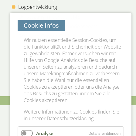
Logoentwicklung
Umsetzung in Contao CMS
Cookie Infos
Installation auf dem Kundenserver
Schulung Contao CMS
Wir nutzen essentielle Session-Cookies, um
die Funktionalität und Sicherheit der Website
zu gewährleisten. Ferner versuchen wir mit
Hilfe von Google Analytics die Besuche auf
unseren Seiten zu analysieren und dadurch
unsere Marektingmaßnahmen zu verbessern.
Sie haben die Wahl nur die essentiellen
Cookies zu akzeptieren oder uns die Analyse
des Besuchs zu gestatten, indem Sie alle
Cookies akzeptieren.
Weitere Informationen zu Cookies finden Sie
in unserer
Datenschutzerklärung
.
Analyse
Details einblenden